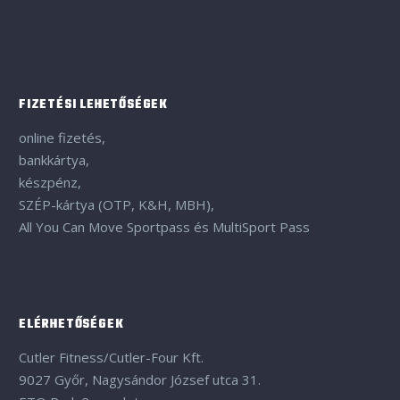
FIZETÉSI LEHETŐSÉGEK
online fizetés,
bankkártya,
készpénz,
SZÉP-kártya (OTP, K&H, MBH),
All You Can Move Sportpass és MultiSport Pass
ELÉRHETŐSÉGEK
Cutler Fitness/Cutler-Four Kft.
9027 Győr, Nagysándor József utca 31.