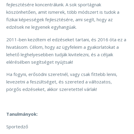
fejlesztésére koncentrálunk. A sok sportágnak
köszönhetően, amit ismerek, több módszert is tudok a
fizikai képességek fejlesztésére, ami segít, hogy az
edzések ne legyenek egyhangúak.
2011-ben kezdtem el edzéseket tartani, és 2016 óta ez a
hivatásom. Célom, hogy az ügyfeleim a gyakorlatokat a
lehető leghelyesebben tudják kivitelezni, és a céljaik
elérésében segítséget nyújtsak!
Ha fogyni, erősödni szeretnél, vagy csak fittebb lenni,
levezetni a feszültséget, és szereted a változatos,
pörgős edzéseket, akkor szeretettel várlak!
Tanulmányok:
Sportedző