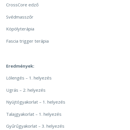
CrossCore edző
Svédmasszőr
Köpölyterápia
Fascia trigger terápia
Eredmények:
Lólengés – 1. helyezés
Ugrás – 2. helyezés
Nyújtógyakorlat – 1. helyezés
Talajgyakorlat – 1. helyezés
Gyűrűgyakorlat – 3. helyezés