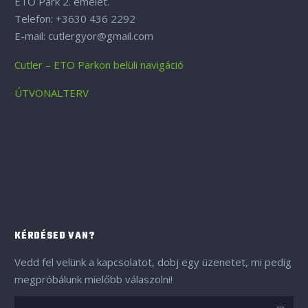
ETO Park 2. emelet.
Telefon: +3630 436 2292
E-mail: cutlergyor@gmail.com
Cutler – ETO Parkon belüli navigáció
ÚTVONALTERV
KÉRDÉSED VAN?
Vedd fel velünk a kapcsolatot, dobj egy üzenetet, mi pedig
megpróbálunk mielőbb válaszolni!