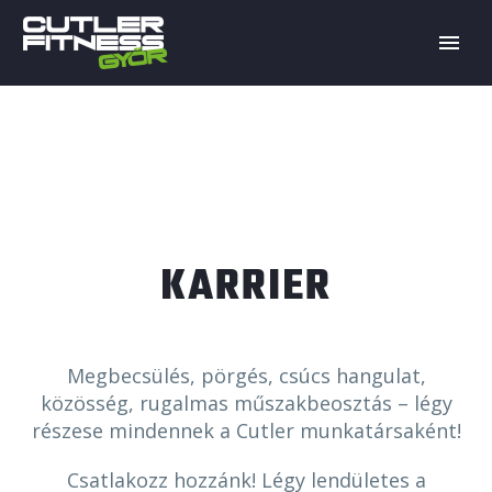
KARRIER
Megbecsülés, pörgés, csúcs hangulat,
közösség, rugalmas műszakbeosztás – légy
részese mindennek a Cutler munkatársaként!
Csatlakozz hozzánk! Légy lendületes a