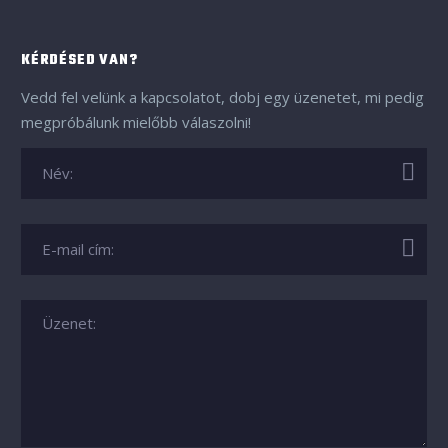
KÉRDÉSED VAN?
Vedd fel velünk a kapcsolatot, dobj egy üzenetet, mi pedig
megpróbálunk mielőbb válaszolni!