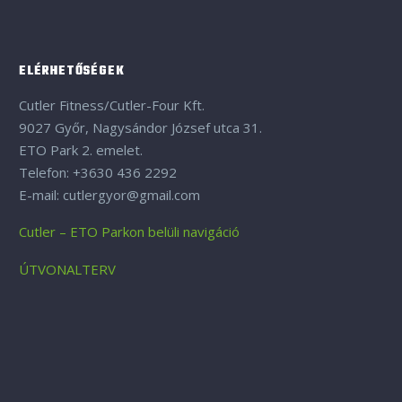
ELÉRHETŐSÉGEK
Cutler Fitness/Cutler-Four Kft.
9027 Győr, Nagysándor József utca 31.
ETO Park 2. emelet.
Telefon: +3630 436 2292
E-mail: cutlergyor@gmail.com
Cutler – ETO Parkon belüli navigáció
ÚTVONALTERV