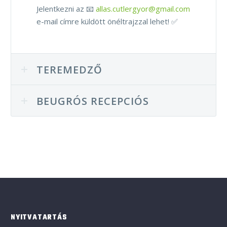
Jelentkezni az 📧
allas.cutlergyor@gmail.com
e-mail címre küldött önéltrajzzal lehet! ✅
TEREMEDZŐ
BEUGRÓS RECEPCIÓS
NYITVATARTÁS