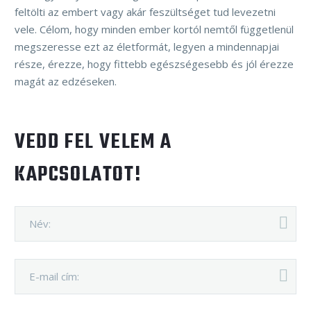
feltölti az embert vagy akár feszültséget tud levezetni
vele. Célom, hogy minden ember kortól nemtől függetlenül
megszeresse ezt az életformát, legyen a mindennapjai
része, érezze, hogy fittebb egészségesebb és jól érezze
magát az edzéseken.
VEDD FEL VELEM A
KAPCSOLATOT!