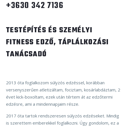
+3630 342 7136
TESTÉPÍTÉS ÉS SZEMÉLYI
FITNESS EDZŐ, TÁPLÁLKOZÁSI
TANÁCSADÓ
2013 óta foglalkozom súlyzós edzéssel, korábban
versenyszerűen atletizáltam, fociztam, kosárlabdáztam, 2
évet kick-boxoltam, ezek után tértem át az edzőtermi
edzésre, ami a mindennapjaim része.
2017 óta tartok rendszeresen súlyzós edzéseket. Mindig
is szerettem emberekkel foglalkozni. Úgy gondolom, ez a