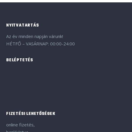
NYITVATARTÁS
Az év minden napján várunk!
HÉTFŐ – VASÁRNAP: 00:00-24:00
BELÉPTETÉS
FIZETÉSI LEHETŐSÉGEK
online fizetés,