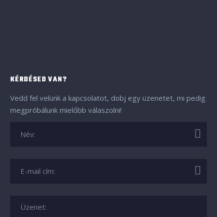
KÉRDÉSED VAN?
Vedd fel velünk a kapcsolatot, dobj egy üzenetet, mi pedig
megpróbálunk mielőbb válaszolni!