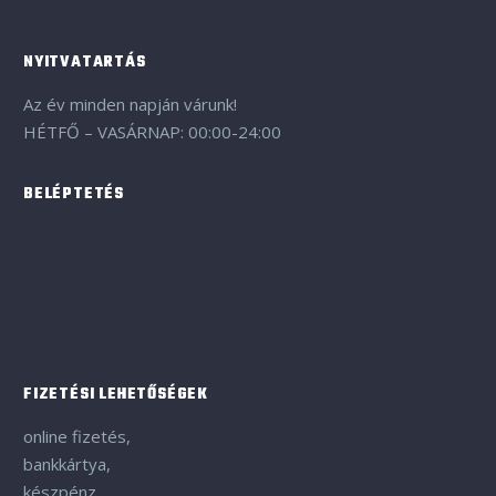
NYITVATARTÁS
Az év minden napján várunk!
HÉTFŐ – VASÁRNAP: 00:00-24:00
BELÉPTETÉS
FIZETÉSI LEHETŐSÉGEK
online fizetés,
bankkártya,
készpénz,