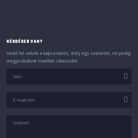
KÉRDÉSED VAN?
Vedd fel velünk a kapcsolatot, dobj egy üzenetet, mi pedig
megpróbálunk mielőbb válaszolni!