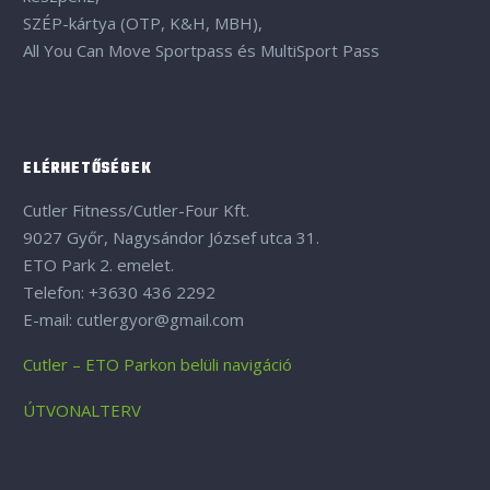
SZÉP-kártya (OTP, K&H, MBH),
All You Can Move Sportpass és MultiSport Pass
ELÉRHETŐSÉGEK
Cutler Fitness/Cutler-Four Kft.
9027 Győr, Nagysándor József utca 31.
ETO Park 2. emelet.
Telefon: +3630 436 2292
E-mail: cutlergyor@gmail.com
Cutler – ETO Parkon belüli navigáció
ÚTVONALTERV